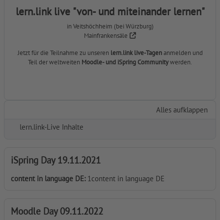
lern.link live
"von- und miteinander lernen"
in Veitshöchheim (bei Würzburg)
Mainfrankensäle
Jetzt für die Teilnahme zu unseren
lern.link live-Tagen
anmelden und
Teil der weltweiten
Moodle- und iSpring Community
werden.
Alles aufklappen
lern.link-Live Inhalte
iSpring Day 19.11.2021
content in language DE
:
1content in language DE
Moodle Day 09.11.2022