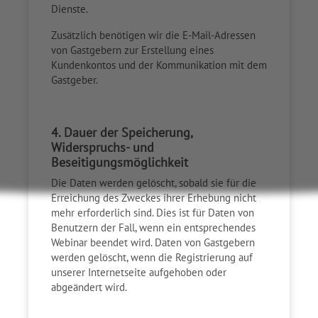
Dienste.
Zusätzlich benötigen wir die E-Mail-Adressen
von Gastgebern zur Erstellung eines
Kundenkontos und der Kommunikation mit dem
Gastgeber.
4. Dauer der Speicherung,
Widerspruchs- und
Beseitigungsmöglichkeit
Die Daten werden gelöscht, sobald sie für die
Erreichung des Zweckes ihrer Erhebung nicht
mehr erforderlich sind. Dies ist für Daten von
Benutzern der Fall, wenn ein entsprechendes
Webinar beendet wird. Daten von Gastgebern
werden gelöscht, wenn die Registrierung auf
unserer Internetseite aufgehoben oder
abgeändert wird.