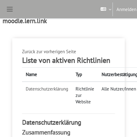
Zum Hauptinhalt
Anmelden
Website-Übersicht
moodle.lern.link
Zurück zur vorherigen Seite
Liste von aktiven Richtlinien
Name
Typ
Nutzerbestätigun
Datenschutzerklärung
Richtlinie
Alle Nutzer/innen
zur
Website
Datenschutzerklärung
Zusammenfassung