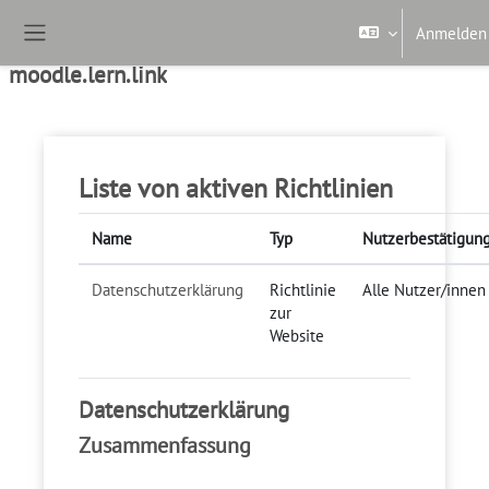
Zum Hauptinhalt
Anmelden
Website-Übersicht
moodle.lern.link
Liste von aktiven Richtlinien
Name
Typ
Nutzerbestätigun
Datenschutzerklärung
Richtlinie
Alle Nutzer/innen
zur
Website
Datenschutzerklärung
Zusammenfassung