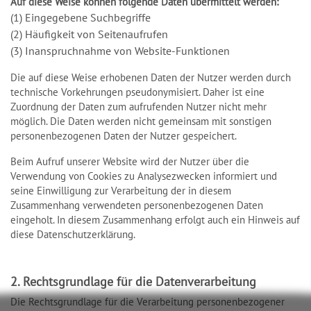
Auf diese Weise können folgende Daten übermittelt werden:
(1) Eingegebene Suchbegriffe
(2) Häufigkeit von Seitenaufrufen
(3) Inanspruchnahme von Website-Funktionen
Die auf diese Weise erhobenen Daten der Nutzer werden durch
technische Vorkehrungen pseudonymisiert. Daher ist eine
Zuordnung der Daten zum aufrufenden Nutzer nicht mehr
möglich. Die Daten werden nicht gemeinsam mit sonstigen
personenbezogenen Daten der Nutzer gespeichert.
Beim Aufruf unserer Website wird der Nutzer über die
Verwendung von Cookies zu Analysezwecken informiert und
seine Einwilligung zur Verarbeitung der in diesem
Zusammenhang verwendeten personenbezogenen Daten
eingeholt. In diesem Zusammenhang erfolgt auch ein Hinweis auf
diese Datenschutzerklärung.
2. Rechtsgrundlage für die Datenverarbeitung
Die Rechtsgrundlage für die Verarbeitung personenbezogener