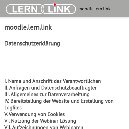
Zum Hauptinhalt
moodle.lern.link
moodle.lern.link
Datenschutzerklärung
I. Name und Anschrift des Verantwortlichen
II. Anfragen und
Datenschutzbeauftragter
III. Allgemeines zur Datenverarbeitung
IV. Bereitstellung der Website und Erstellung von
Logfiles
V. Verwendung von Cookies
VI. Nutzung der Webinar-Lösung
VII. Aufzeichnungen von Webinaren