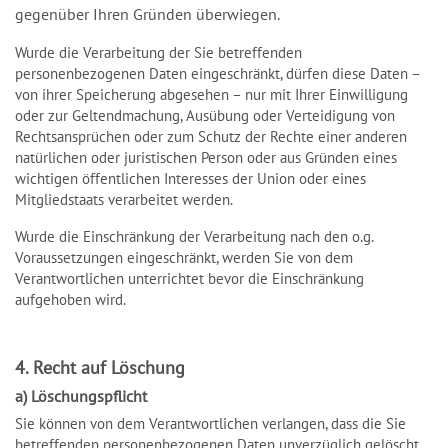
gegenüber Ihren Gründen überwiegen.
Wurde die Verarbeitung der Sie betreffenden
personenbezogenen Daten eingeschränkt, dürfen diese Daten –
von ihrer Speicherung abgesehen – nur mit Ihrer Einwilligung
oder zur Geltendmachung, Ausübung oder Verteidigung von
Rechtsansprüchen oder zum Schutz der Rechte einer anderen
natürlichen oder juristischen Person oder aus Gründen eines
wichtigen öffentlichen Interesses der Union oder eines
Mitgliedstaats verarbeitet werden.
Wurde die Einschränkung der Verarbeitung nach den o.g.
Voraussetzungen eingeschränkt, werden Sie von dem
Verantwortlichen unterrichtet bevor die Einschränkung
aufgehoben wird.
4. Recht auf Löschung
a) Löschungspflicht
Sie können von dem Verantwortlichen verlangen, dass die Sie
betreffenden personenbezogenen Daten unverzüglich gelöscht