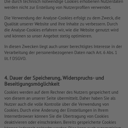
Die durch technisch notwendige Cookies erhobenen Nutzerdaten
werden nicht zur Erstellung von Nutzerprofilen verwendet.
Die Verwendung der Analyse-Cookies erfolgt zu dem Zweck, die
Qualität unserer Website und ihre Inhalte zu verbessern. Durch
die Analyse-Cookies erfahren wir, wie die Website genutzt wird
und können so unser Angebot stetig optimieren.
In diesen Zwecken liegt auch unser berechtigtes Interesse in der
Verarbeitung der personenbezogenen Daten nach Art. 6 Abs. 1
lit. f DSGVO.
4. Dauer der Speicherung, Widerspruchs- und
Beseitigungsmöglichkeit
Cookies werden auf dem Rechner des Nutzers gespeichert und
von diesem an unserer Seite übermittelt. Daher haben Sie als
Nutzer auch die volle Kontrolle über die Verwendung von
Cookies. Durch eine Änderung der Einstellungen in Ihrem
Internetbrowser können Sie die Übertragung von Cookies
deaktivieren oder einschränken. Bereits gespeicherte Cookies