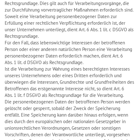
Rechtsgrundlage. Dies gilt auch für Verarbeitungsvorgänge, die
zur Durchführung vorvertraglicher Maßnahmen erforderlich sind.
Soweit eine Verarbeitung personenbezogener Daten zur
Erfüllung einer rechtlichen Verpflichtung erforderlich ist, der
unser Unternehmen unterliegt, dient Art. 6 Abs. 1 lit. c DSGVO als
Rechtsgrundlage.
Für den Fall, dass lebenswichtige Interessen der betroffenen
Person oder einer anderen natürlichen Person eine Verarbeitung
personenbezogener Daten erforderlich machen, dient Art. 6
Abs. 1 lit. d DSGVO als Rechtsgrundlage.
Ist die Verarbeitung zur Wahrung eines berechtigten Interesses
unseres Unternehmens oder eines Dritten erforderlich und
überwiegen die Interessen, Grundrechte und Grundfreiheiten des
Betroffenen das erstgenannte Interesse nicht, so dient Art. 6
Abs. 1 lit. f DSGVO als Rechtsgrundlage für die Verarbeitung.
Die personenbezogenen Daten der betroffenen Person werden
gelöscht oder gesperrt, sobald der Zweck der Speicherung
entfällt. Eine Speicherung kann darüber hinaus erfolgen, wenn
dies durch den europäischen oder nationalen Gesetzgeber in
unionsrechtlichen Verordnungen, Gesetzen oder sonstigen
Vorschriften, denen der Verantwortliche unterliegt, vorgesehen