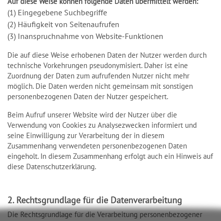
Auf diese Weise können folgende Daten übermittelt werden:
(1) Eingegebene Suchbegriffe
(2) Häufigkeit von Seitenaufrufen
(3) Inanspruchnahme von Website-Funktionen
Die auf diese Weise erhobenen Daten der Nutzer werden durch
technische Vorkehrungen pseudonymisiert. Daher ist eine
Zuordnung der Daten zum aufrufenden Nutzer nicht mehr
möglich. Die Daten werden nicht gemeinsam mit sonstigen
personenbezogenen Daten der Nutzer gespeichert.
Beim Aufruf unserer Website wird der Nutzer über die
Verwendung von Cookies zu Analysezwecken informiert und
seine Einwilligung zur Verarbeitung der in diesem
Zusammenhang verwendeten personenbezogenen Daten
eingeholt. In diesem Zusammenhang erfolgt auch ein Hinweis auf
diese Datenschutzerklärung.
2. Rechtsgrundlage für die Datenverarbeitung
Die Rechtsgrundlage für die Verarbeitung personenbezogener