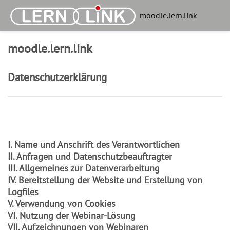
Zum Hauptinhalt
moodle.lern.link
moodle.lern.link
Datenschutzerklärung
I. Name und Anschrift des Verantwortlichen
II. Anfragen und
Datenschutzbeauftragter
III. Allgemeines zur Datenverarbeitung
IV. Bereitstellung der Website und Erstellung von
Logfiles
V. Verwendung von Cookies
VI. Nutzung der Webinar-Lösung
VII. Aufzeichnungen von Webinaren