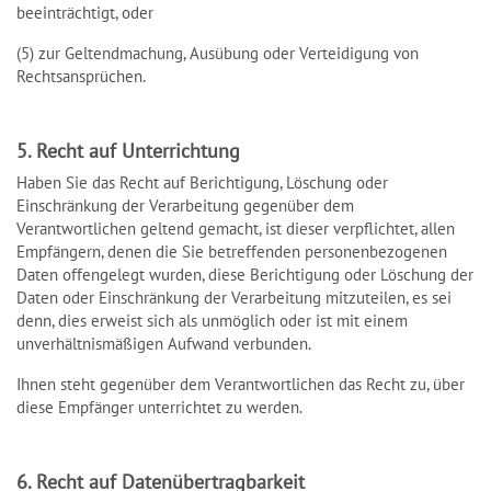
beeinträchtigt, oder
(5) zur Geltendmachung, Ausübung oder Verteidigung von
Rechtsansprüchen.
5. Recht auf Unterrichtung
Haben Sie das Recht auf Berichtigung, Löschung oder
Einschränkung der Verarbeitung gegenüber dem
Verantwortlichen geltend gemacht, ist dieser verpflichtet, allen
Empfängern, denen die Sie betreffenden personenbezogenen
Daten offengelegt wurden, diese Berichtigung oder Löschung der
Daten oder Einschränkung der Verarbeitung mitzuteilen, es sei
denn, dies erweist sich als unmöglich oder ist mit einem
unverhältnismäßigen Aufwand verbunden.
Ihnen steht gegenüber dem Verantwortlichen das Recht zu, über
diese Empfänger unterrichtet zu werden.
6. Recht auf Datenübertragbarkeit